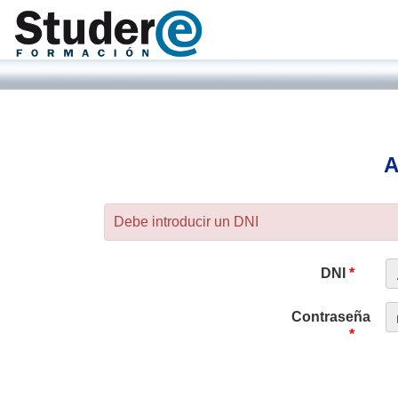
A
Debe introducir un DNI
DNI
*
Contraseña
*